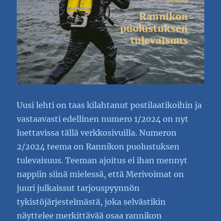
Uusi lehti on taas kilahtanut postilaatikoihin ja
vastaavasti edellinen numero 1/2024 on nyt
luettavissa tällä verkkosivuilla. Numeron
2/2024 teema on Rannikon puolustuksen
tulevaisuus. Teeman ajoitus ei ihan mennyt
nappiin siinä mielessä, että Merivoimat on
juuri julkaissut tarjouspyynnön
tykistöjärjestelmästä, joka selvästikin
näyttelee merkittävää osaa rannikon