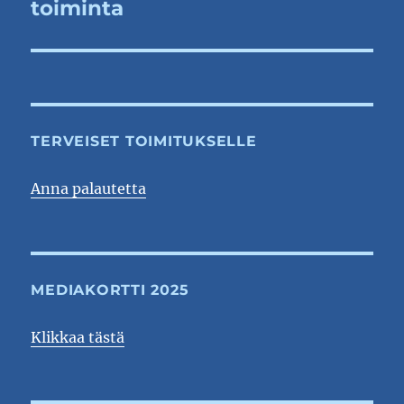
artikkeli:
toiminta
TERVEISET TOIMITUKSELLE
Anna palautetta
MEDIAKORTTI 2025
Klikkaa tästä