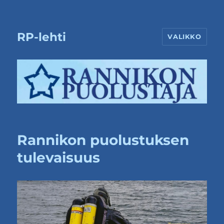
RP-lehti
VALIKKO
Rannikon puolustuksen
tulevaisuus