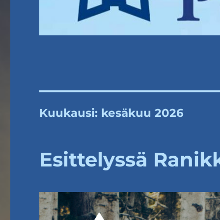
Kuukausi:
kesäkuu 2026
Esittelyssä Ranik