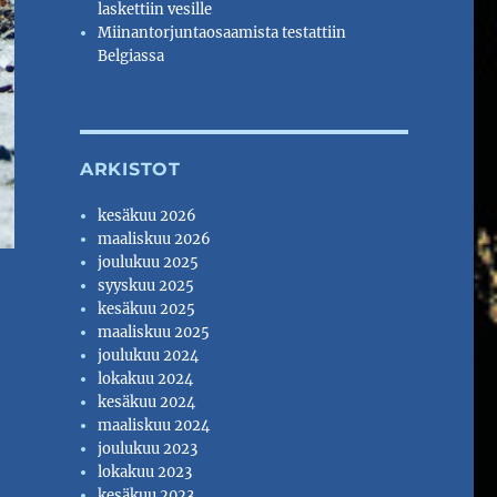
laskettiin vesille
Miinantorjuntaosaamista testattiin
Belgiassa
ARKISTOT
kesäkuu 2026
maaliskuu 2026
joulukuu 2025
syyskuu 2025
kesäkuu 2025
maaliskuu 2025
joulukuu 2024
lokakuu 2024
kesäkuu 2024
maaliskuu 2024
joulukuu 2023
lokakuu 2023
kesäkuu 2023