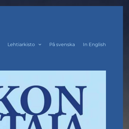
Lehtiarkisto
På svenska
In English