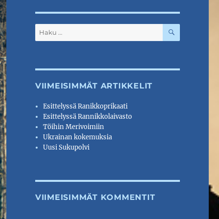
HAKU
Etsi:
VIIMEISIMMÄT ARTIKKELIT
Esittelyssä Ranikkoprikaati
Esittelyssä Rannikkolaivasto
Töihin Merivoimiin
Ukrainan kokemuksia
Uusi Sukupolvi
VIIMEISIMMÄT KOMMENTIT