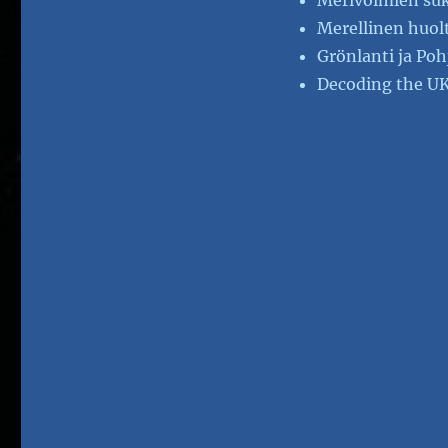
Merivoimien suk
Merellinen huol
Grönlanti ja Poh
Decoding the UK