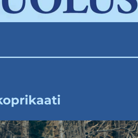
koprikaati