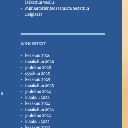
laskettiin vesille
Miinantorjuntaosaamista testattiin
Belgiassa
ARKISTOT
kesäkuu 2026
maaliskuu 2026
joulukuu 2025
syyskuu 2025
kesäkuu 2025
maaliskuu 2025
joulukuu 2024
sa
lokakuu 2024
kesäkuu 2024
maaliskuu 2024
joulukuu 2023
lokakuu 2023
kesäkuu 2023