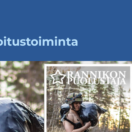
oitustoiminta