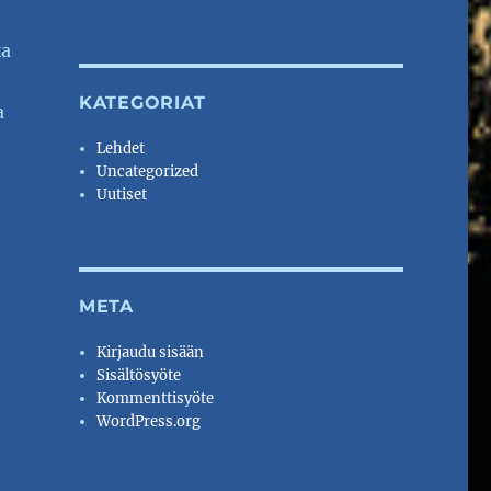
ka
KATEGORIAT
a
Lehdet
Uncategorized
Uutiset
META
Kirjaudu sisään
Sisältösyöte
Kommenttisyöte
WordPress.org