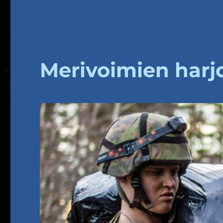
Merivoimien harj