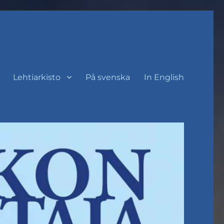
Lehtiarkisto
På svenska
In English