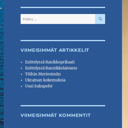
HAKU
Etsi:
VIIMEISIMMÄT ARTIKKELIT
Esittelyssä Ranikkoprikaati
Esittelyssä Rannikkolaivasto
Töihin Merivoimiin
Ukrainan kokemuksia
Uusi Sukupolvi
VIIMEISIMMÄT KOMMENTIT