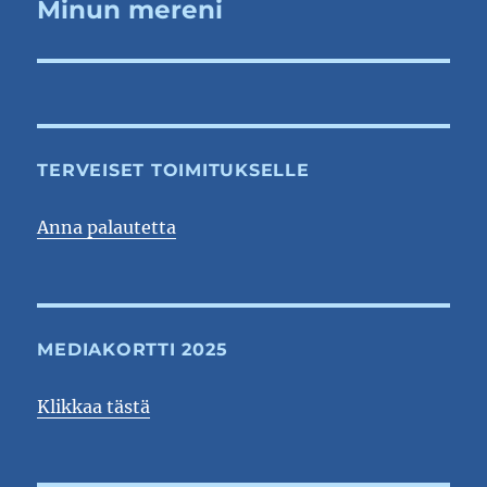
Minun mereni
Seuraava
artikkeli:
TERVEISET TOIMITUKSELLE
Anna palautetta
MEDIAKORTTI 2025
Klikkaa tästä