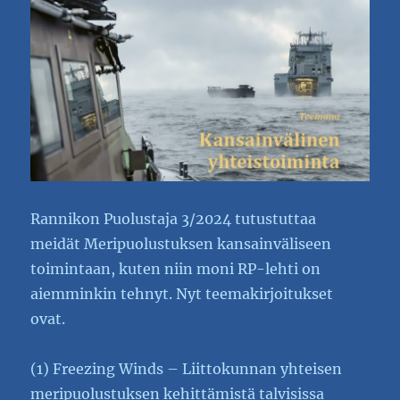
Rannikon Puolustaja 3/2024 tutustuttaa
meidät Meripuolustuksen kansainväliseen
toimintaan, kuten niin moni RP-lehti on
aiemminkin tehnyt. Nyt teemakirjoitukset
ovat.
(1) Freezing Winds – Liittokunnan yhteisen
meripuolustuksen kehittämistä talvisissa