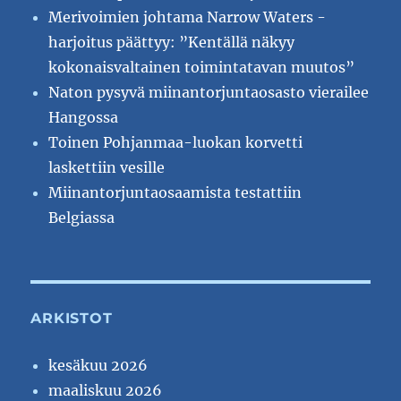
Merivoimien johtama Narrow Waters -
harjoitus päättyy: ”Kentällä näkyy
kokonaisvaltainen toimintatavan muutos”
Naton pysyvä miinantorjuntaosasto vierailee
Hangossa
Toinen Pohjanmaa-luokan korvetti
laskettiin vesille
Miinantorjuntaosaamista testattiin
Belgiassa
ARKISTOT
kesäkuu 2026
maaliskuu 2026