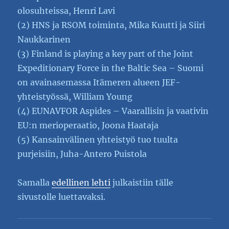
olosuhteissa, Henri Lavi
(2) HNS ja RSOM toiminta, Mika Kuutti ja Siiri
Naukkarinen
(3) Finland is playing a key part of the Joint
Expeditionary Force in the Baltic Sea – Suomi
on avainasemassa Itämeren alueen JEF-
yhteistyössä, William Young
(4) EUNAVFOR Aspides – Vaarallisin ja vaativin
EU:n merioperaatio, Joona Haataja
(5) Kansainvälinen yhteistyö tuo tuulta
purjeisiin, Juha-Antero Puistola
Samalla
edellinen lehti
julkaistiin tälle
sivustolle luettavaksi.