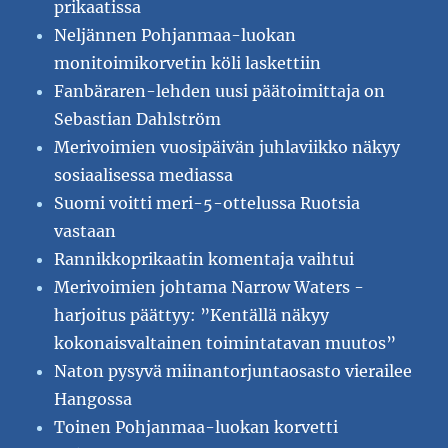
prikaatissa
Neljännen Pohjanmaa-luokan
monitoimikorvetin köli laskettiin
Fanbäraren-lehden uusi päätoimittaja on
Sebastian Dahlström
Merivoimien vuosipäivän juhlaviikko näkyy
sosiaalisessa mediassa
Suomi voitti meri-5-ottelussa Ruotsia
vastaan
Rannikkoprikaatin komentaja vaihtui
Merivoimien johtama Narrow Waters -
harjoitus päättyy: ”Kentällä näkyy
kokonaisvaltainen toimintatavan muutos”
Naton pysyvä miinantorjuntaosasto vierailee
Hangossa
Toinen Pohjanmaa-luokan korvetti