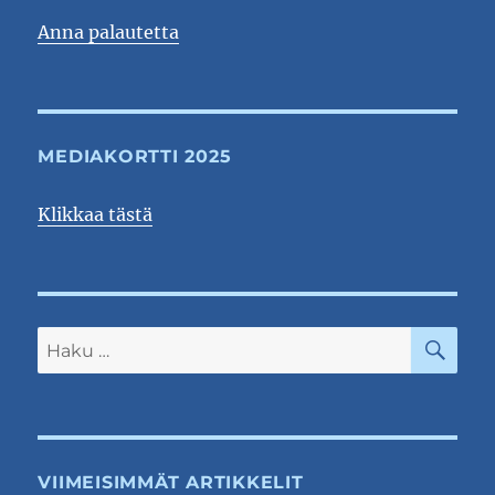
Anna palautetta
MEDIAKORTTI 2025
Klikkaa tästä
HA
Etsi:
VIIMEISIMMÄT ARTIKKELIT