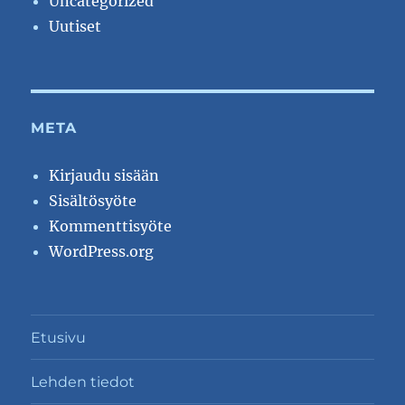
Uncategorized
Uutiset
META
Kirjaudu sisään
Sisältösyöte
Kommenttisyöte
WordPress.org
Etusivu
Lehden tiedot