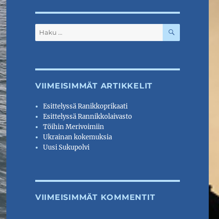
HAKU
Etsi:
VIIMEISIMMÄT ARTIKKELIT
Esittelyssä Ranikkoprikaati
Esittelyssä Rannikkolaivasto
Töihin Merivoimiin
Ukrainan kokemuksia
Uusi Sukupolvi
VIIMEISIMMÄT KOMMENTIT