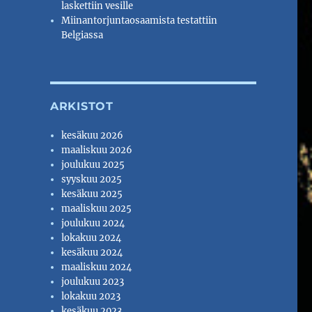
laskettiin vesille
Miinantorjuntaosaamista testattiin
Belgiassa
ARKISTOT
kesäkuu 2026
maaliskuu 2026
joulukuu 2025
syyskuu 2025
kesäkuu 2025
maaliskuu 2025
joulukuu 2024
lokakuu 2024
kesäkuu 2024
maaliskuu 2024
joulukuu 2023
lokakuu 2023
kesäkuu 2023