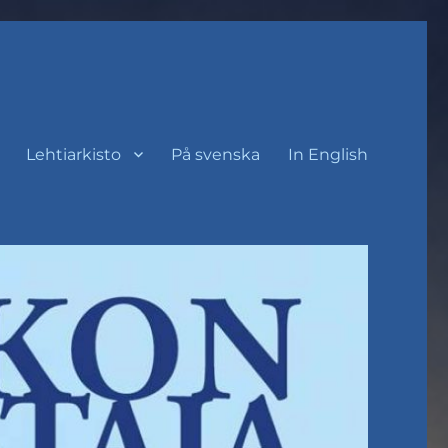
Lehtiarkisto
På svenska
In English