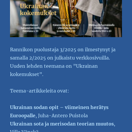
Rannikon puolustaja 3/2025 on ilmestynyt ja
samalla 2/2025 on julkaistu verkkosivuilla.
Uuden lehden teemana on ”Ukrainan
kokemukset”.
Teema-artikkeleita ovat:
Ukrainan sodan opit
– viimeinen herätys
Euroopalle
, Juha-Antero Puistola
Ukrainan sota ja merisodan teorian muutos
,