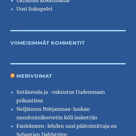
Ukrainan kokemuksia
Uusi Sukupolvi
VIIMEISIMMÄT KOMMENTIT
MERIVOIMAT
Sotilasvala ja -vakuutus Uudenmaan
prikaatissa
Neljännen Pohjanmaa-luokan
monitoimikorvetin köli laskettiin
Fanbäraren-lehden uusi päätoimittaja on
Sebastian Dahlström