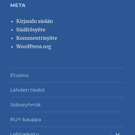
META
Kirjaudu sisään
Sisältösyöte
Kommenttisyöte
WordPress.org
Etusivu
Lehden tiedot
Sidosryhmät
RUY-kauppa
näytä
Lehtiarkisto