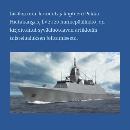
Lisäksi mm. komentajakapteeni Pekka
Hietakangas, LV2020 hankepäällikkö, on
kirjoittanut syvääluotaavan artikkelin
taistelualuksen johtamisesta.