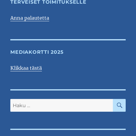
TERVEISET TOIMITUKSELLE
Anna palautetta
MEDIAKORTTI 2025
Klikkaa tästä
HA
Etsi: