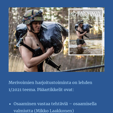
Merivoimien harjoitustoiminta on lehden
1/2021 teema. Pääartikkelit ovat:
Osaaminen vastaa tehtäviä – osaamisella
valmiutta (Mikko Laakkonen)