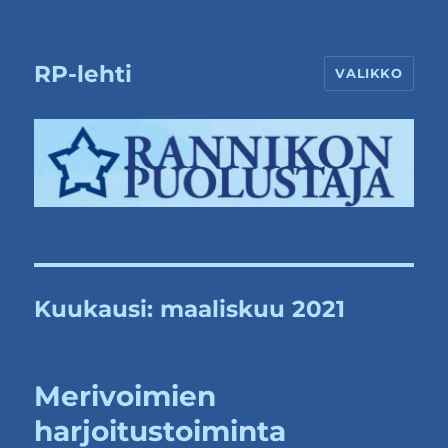
RP-lehti
VALIKKO
Kuukausi:
maaliskuu 2021
Merivoimien
harjoitustoiminta