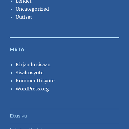
Lehdet
Uncategorized
Uutiset
META
Kirjaudu sisään
Sisältösyöte
Kommenttisyöte
WordPress.org
Etusivu