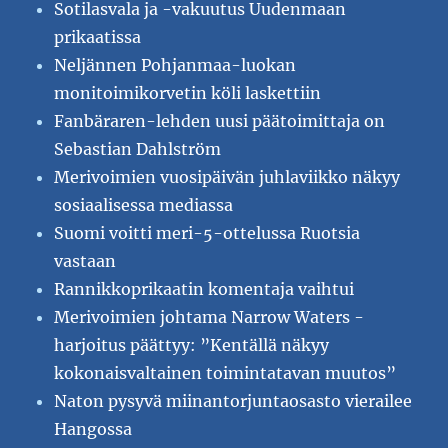
Sotilasvala ja -vakuutus Uudenmaan
prikaatissa
Neljännen Pohjanmaa-luokan
monitoimikorvetin köli laskettiin
Fanbäraren-lehden uusi päätoimittaja on
Sebastian Dahlström
Merivoimien vuosipäivän juhlaviikko näkyy
sosiaalisessa mediassa
Suomi voitti meri-5-ottelussa Ruotsia
vastaan
Rannikkoprikaatin komentaja vaihtui
Merivoimien johtama Narrow Waters -
harjoitus päättyy: ”Kentällä näkyy
kokonaisvaltainen toimintatavan muutos”
Naton pysyvä miinantorjuntaosasto vierailee
Hangossa