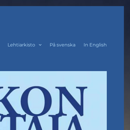
Lehtiarkisto
På svenska
In English