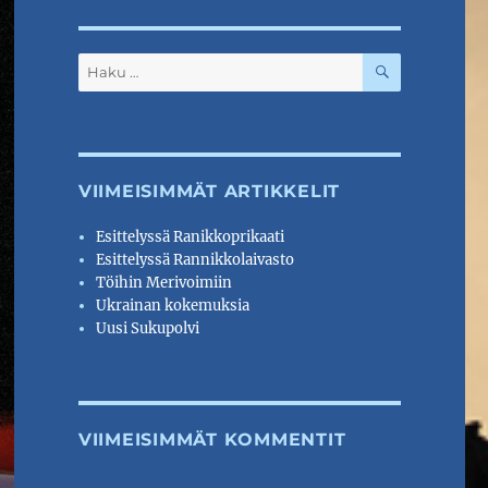
HAKU
Etsi:
VIIMEISIMMÄT ARTIKKELIT
Esittelyssä Ranikkoprikaati
Esittelyssä Rannikkolaivasto
Töihin Merivoimiin
Ukrainan kokemuksia
Uusi Sukupolvi
VIIMEISIMMÄT KOMMENTIT