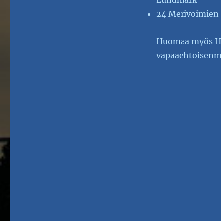
24 Merivoimien 
Huomaa myös Hen
vapaaehtoisenma