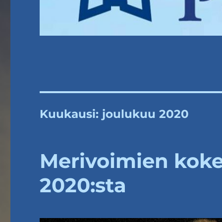
Kuukausi:
joulukuu 2020
Merivoimien kok
2020:sta