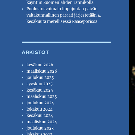
käyntiin Suomenlahden rannikolla
Puolustusvoimain lippujuhlan päivän
valtakunnallinen paraati järjestetään 4.
kesäkuuta merellisessä Raaseporissa
ARKISTOT
kesäkuu 2026
maaliskuu 2026
joulukuu 2025
syyskuu 2025
kesäkuu 2025
maaliskuu 2025
joulukuu 2024
lokakuu 2024
kesäkuu 2024
maaliskuu 2024
joulukuu 2023
lokakuu 2023