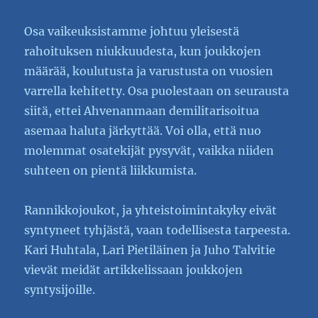
Osa vaikeuksistamme johtuu yleisestä
rahoituksen niukkuudesta, kun joukkojen
määrää, koulutusta ja varustusta on vuosien
varrella kehitetty. Osa puolestaan on seurausta
siitä, ettei Ahvenanmaan demilitarisoitua
asemaa haluta järkyttää. Voi olla, että nuo
molemmat osatekijät pysyvät, vaikka niiden
suhteen on pientä liikkumista.
Rannikkojoukot, ja yhteistoimintakyky eivät
syntyneet tyhjästä, vaan todellisesta tarpeesta.
Kari Huhtala, Lari Pietiläinen ja Juho Talvitie
vievät meidät artikkelissaan joukkojen
syntysijoille.