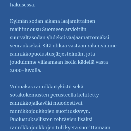
hakusessa.
Kylmän sodan aikana laajamittainen
maihinnousu Suomeen arvioitiin
suurvaltasodan yhdeksi vääjäämättömäksi
seuraukseksi. Sitä uhkaa vastaan rakensimme
rannikkopuolustusjärjestelmän, jota
jouduimme viilaamaan isolla kädellä vasta
2000-luvulla.
Voimakas rannikkotykistö sekä
sotakokemusten perusteella kehitetty
rannikkojalkaväki muodostivat
rannikkojoukkojen suorituskyvyn.
Puolustuksellisten tehtävien lisäksi
rannikkojoukkojen tuli kyetä suorittamaan