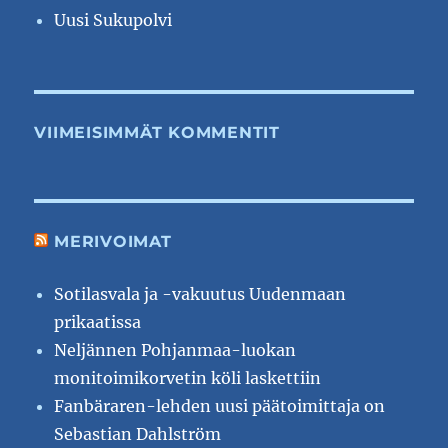
Uusi Sukupolvi
VIIMEISIMMÄT KOMMENTIT
MERIVOIMAT
Sotilasvala ja -vakuutus Uudenmaan
prikaatissa
Neljännen Pohjanmaa-luokan
monitoimikorvetin köli laskettiin
Fanbäraren-lehden uusi päätoimittaja on
Sebastian Dahlström