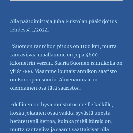
Alla päätoimittaja Juha Puistolan pääkirjoitus
lehdessä 1/2024.
”Suomen rannikon pituus on 1100 km, mutta
rantaviivaa maallamme on jopa 4600
kilometrin verran. Saaria Suomen rannikolla on
yli 81 000. Maamme lounaisrannikon saaristo
on Euroopan suurin. Ahvenanmaa on
olennainen osa tätä saaristoa.
Edellinen on hyvä muistutus meille kaikille,
koska jokainen osaa vaikka syvästä unesta
herätettynä kertoa, kuinka pitkä itäraja on,
mutta rantaviiva ja saaret saattaisivat olla