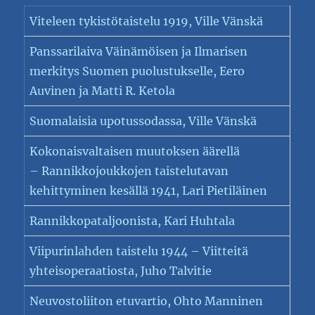
Viteleen tykistötaistelu 1919, Ville Vänskä
Panssarilaiva Väinämöisen ja Ilmarisen
merkitys Suomen puolustukselle, Eero
Auvinen ja Matti R. Ketola
Suomalaisia upotussodassa, Ville Vänskä
Kokonaisvaltaisen muutoksen äärellä
– Rannikkojoukkojen taistelutavan
kehittyminen kesällä 1941, Lari Pietiläinen
Rannikkopataljoonista, Kari Huhtala
Viipurinlahden taistelu 1944 – Viitteitä
yhteisoperaatiosta, Juho Talvitie
Neuvostoliiton etuvartio, Ohto Manninen