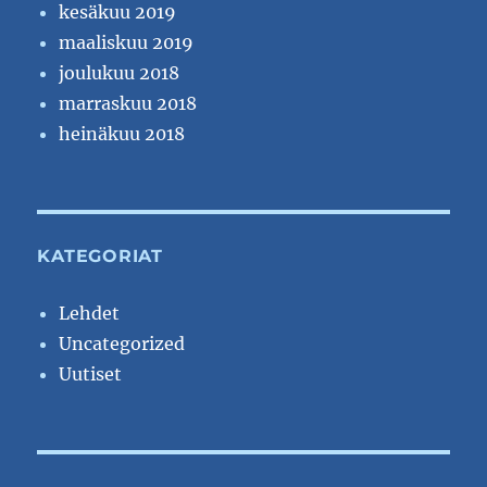
kesäkuu 2019
maaliskuu 2019
joulukuu 2018
marraskuu 2018
heinäkuu 2018
KATEGORIAT
Lehdet
Uncategorized
Uutiset