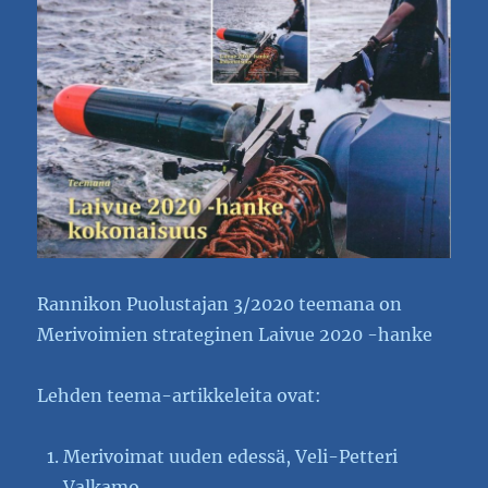
Rannikon Puolustajan 3/2020 teemana on
Merivoimien strateginen Laivue 2020 -hanke
Lehden teema-artikkeleita ovat:
Merivoimat uuden edessä, Veli-Petteri
Valkamo