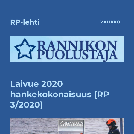
RP-lehti
VALIKKO
Laivue 2020
hankekokonaisuus (RP
3/2020)