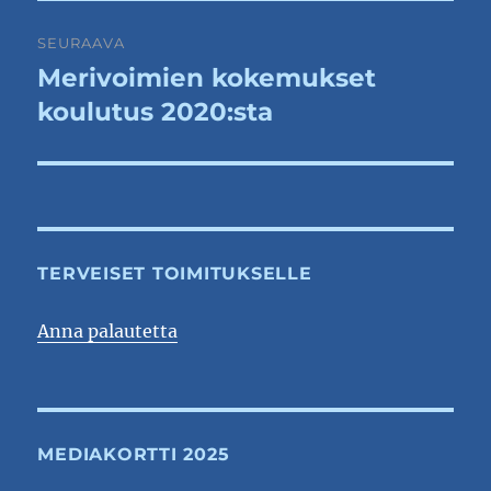
SEURAAVA
Merivoimien kokemukset
Seuraava
artikkeli:
koulutus 2020:sta
TERVEISET TOIMITUKSELLE
Anna palautetta
MEDIAKORTTI 2025