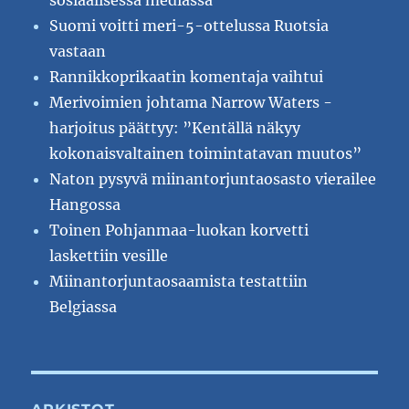
Suomi voitti meri-5-ottelussa Ruotsia
vastaan
Rannikkoprikaatin komentaja vaihtui
Merivoimien johtama Narrow Waters -
harjoitus päättyy: ”Kentällä näkyy
kokonaisvaltainen toimintatavan muutos”
Naton pysyvä miinantorjuntaosasto vierailee
Hangossa
Toinen Pohjanmaa-luokan korvetti
laskettiin vesille
Miinantorjuntaosaamista testattiin
Belgiassa