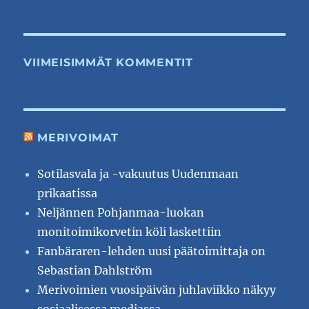
VIIMEISIMMÄT KOMMENTIT
MERIVOIMAT
Sotilasvala ja -vakuutus Uudenmaan
prikaatissa
Neljännen Pohjanmaa-luokan
monitoimikorvetin köli laskettiin
Fanbäraren-lehden uusi päätoimittaja on
Sebastian Dahlström
Merivoimien vuosipäivän juhlaviikko näkyy
sosiaalisessa mediassa