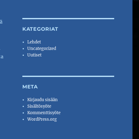
ä
KATEGORIAT
Lehdet
i
Uncategorized
Uutiset
ta
META
Kirjaudu sisään
Sisältösyöte
Kommenttisyöte
WordPress.org