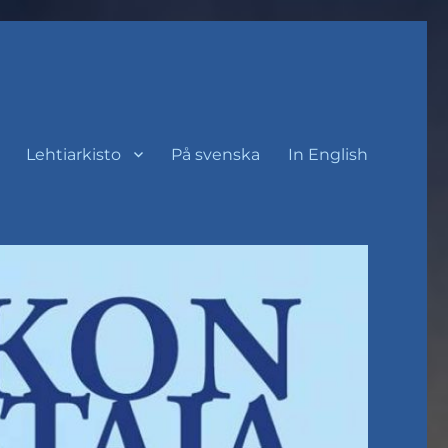
Lehtiarkisto
På svenska
In English