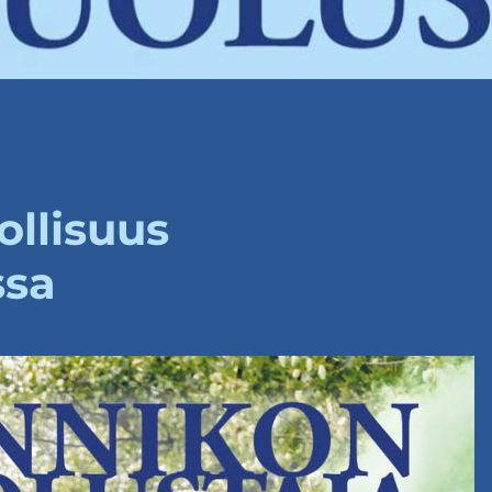
ollisuus
ssa