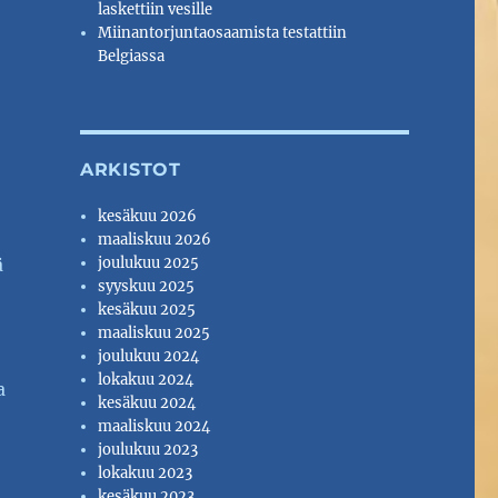
laskettiin vesille
Miinantorjuntaosaamista testattiin
Belgiassa
ARKISTOT
kesäkuu 2026
maaliskuu 2026
ä
joulukuu 2025
syyskuu 2025
kesäkuu 2025
maaliskuu 2025
joulukuu 2024
lokakuu 2024
a
kesäkuu 2024
maaliskuu 2024
joulukuu 2023
lokakuu 2023
kesäkuu 2023