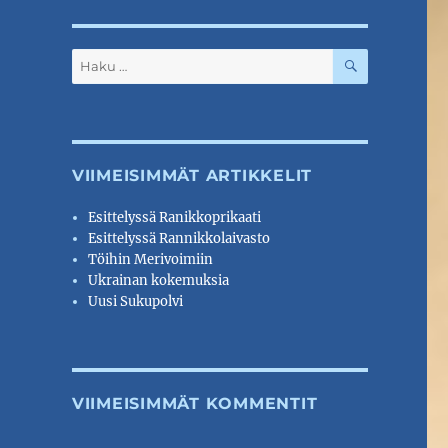
HAKU
Etsi:
VIIMEISIMMÄT ARTIKKELIT
Esittelyssä Ranikkoprikaati
Esittelyssä Rannikkolaivasto
Töihin Merivoimiin
Ukrainan kokemuksia
Uusi Sukupolvi
VIIMEISIMMÄT KOMMENTIT